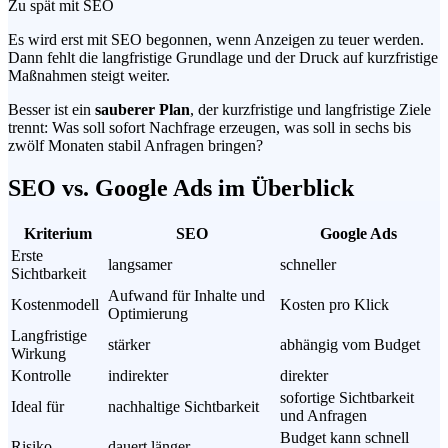
Zu spät mit SEO
Es wird erst mit SEO begonnen, wenn Anzeigen zu teuer werden.
Dann fehlt die langfristige Grundlage und der Druck auf kurzfristige
Maßnahmen steigt weiter.
Besser ist ein
sauberer Plan
, der kurzfristige und langfristige Ziele
trennt: Was soll sofort Nachfrage erzeugen, was soll in sechs bis
zwölf Monaten stabil Anfragen bringen?
SEO vs. Google Ads im Überblick
Kriterium
SEO
Google Ads
Erste
langsamer
schneller
Sichtbarkeit
Aufwand für Inhalte und
Kostenmodell
Kosten pro Klick
Optimierung
Langfristige
stärker
abhängig vom Budget
Wirkung
Kontrolle
indirekter
direkter
sofortige Sichtbarkeit
Ideal für
nachhaltige Sichtbarkeit
und Anfragen
Budget kann schnell
Risiko
dauert länger