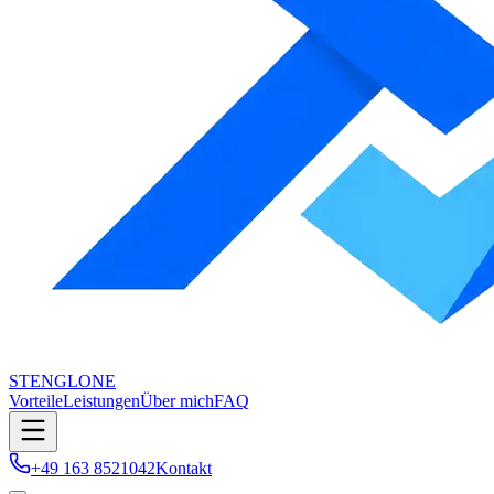
STENGLONE
Vorteile
Leistungen
Über mich
FAQ
+49 163 8521042
Kontakt