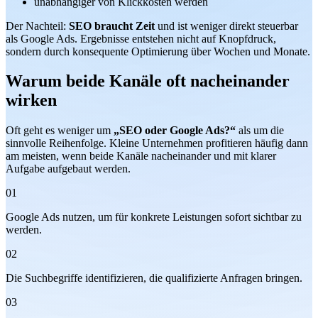
unabhängiger von Klickkosten werden
Der Nachteil:
SEO braucht Zeit
und ist weniger direkt steuerbar
als Google Ads. Ergebnisse entstehen nicht auf Knopfdruck,
sondern durch konsequente Optimierung über Wochen und Monate.
Warum beide Kanäle oft nacheinander
wirken
Oft geht es weniger um
„SEO oder Google Ads?“
als um die
sinnvolle Reihenfolge. Kleine Unternehmen profitieren häufig dann
am meisten, wenn beide Kanäle nacheinander und mit klarer
Aufgabe aufgebaut werden.
01
Google Ads nutzen, um für konkrete Leistungen sofort sichtbar zu
werden.
02
Die Suchbegriffe identifizieren, die qualifizierte Anfragen bringen.
03