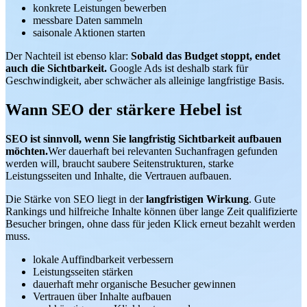
konkrete Leistungen bewerben
messbare Daten sammeln
saisonale Aktionen starten
Der Nachteil ist ebenso klar:
Sobald das Budget stoppt, endet
auch die Sichtbarkeit.
Google Ads ist deshalb stark für
Geschwindigkeit, aber schwächer als alleinige langfristige Basis.
Wann SEO der stärkere Hebel ist
SEO ist sinnvoll, wenn Sie langfristig Sichtbarkeit aufbauen
möchten.
Wer dauerhaft bei relevanten Suchanfragen gefunden
werden will, braucht saubere Seitenstrukturen, starke
Leistungsseiten und Inhalte, die Vertrauen aufbauen.
Die Stärke von SEO liegt in der
langfristigen Wirkung
. Gute
Rankings und hilfreiche Inhalte können über lange Zeit qualifizierte
Besucher bringen, ohne dass für jeden Klick erneut bezahlt werden
muss.
lokale Auffindbarkeit verbessern
Leistungsseiten stärken
dauerhaft mehr organische Besucher gewinnen
Vertrauen über Inhalte aufbauen