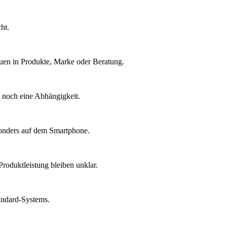
ht.
auen in Produkte, Marke oder Beratung.
d noch eine Abhängigkeit.
sonders auf dem Smartphone.
roduktleistung bleiben unklar.
tandard-Systems.