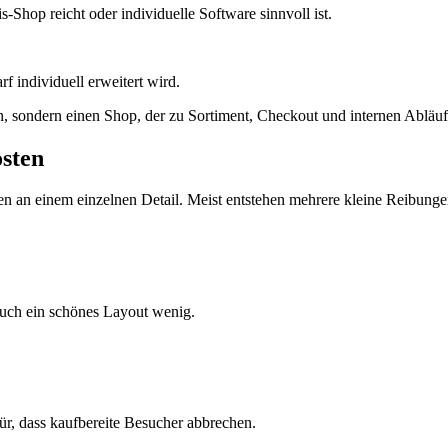
-Shop reicht oder individuelle Software sinnvoll ist.
f individuell erweitert wird.
, sondern einen Shop, der zu Sortiment, Checkout und internen Abläuf
sten
lten an einem einzelnen Detail. Meist entstehen mehrere kleine Reibu
auch ein schönes Layout wenig.
für, dass kaufbereite Besucher abbrechen.