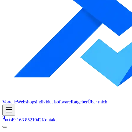
Vorteile
Webshops
Individualsoftware
Ratgeber
Über mich
+49 163 8521042
Kontakt